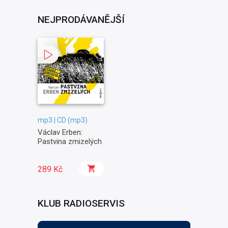
NEJPRODÁVANĚJŠÍ
mp3 | CD (mp3)
Václav Erben:
Pastvina zmizelých
289 Kč
KLUB RADIOSERVIS