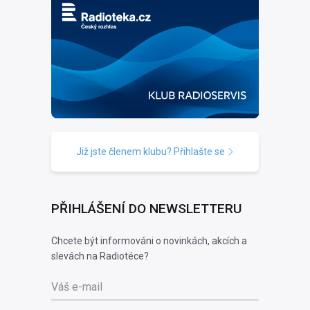
Již jste členem klubu? Přihlašte se
PŘIHLÁŠENÍ DO NEWSLETTERU
Chcete být informováni o novinkách, akcích a
slevách na Radiotéce?
Váš e-mail