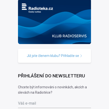
Již jste členem klubu? Přihlašte se
PŘIHLÁŠENÍ DO NEWSLETTERU
Chcete být informováni o novinkách, akcích a
slevách na Radiotéce?
Váš e-mail