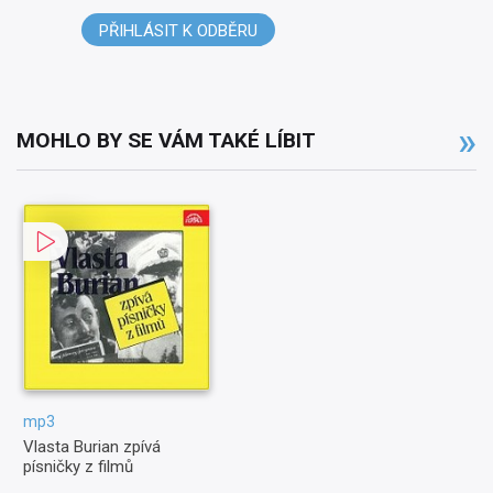
PŘIHLÁSIT K ODBĚRU
MOHLO BY SE VÁM TAKÉ LÍBIT
mp3
Vlasta Burian zpívá
písničky z filmů