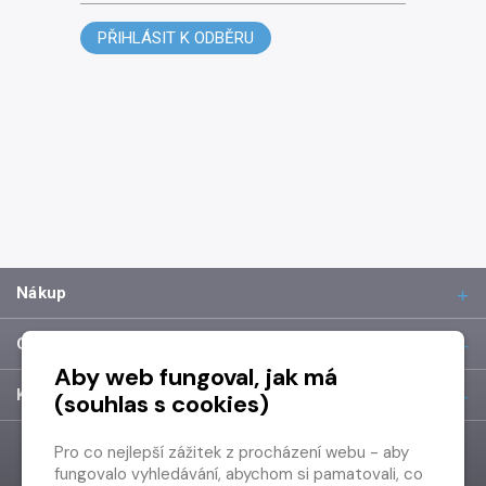
PŘIHLÁSIT K ODBĚRU
Nákup
O společnosti
Aby web fungoval, jak má
Kontakt
(souhlas s cookies)
Pro co nejlepší zážitek z procházení webu - aby
fungovalo vyhledávání, abychom si pamatovali, co