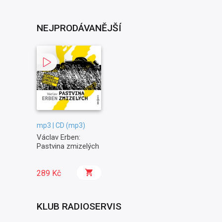
NEJPRODÁVANĚJŠÍ
mp3 | CD (mp3)
Václav Erben:
Pastvina zmizelých
289 Kč
KLUB RADIOSERVIS