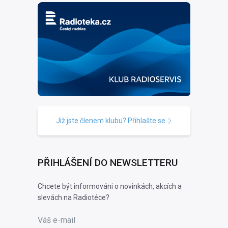
Již jste členem klubu? Přihlašte se
PŘIHLÁŠENÍ DO NEWSLETTERU
Chcete být informováni o novinkách, akcích a
slevách na Radiotéce?
Váš e-mail