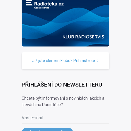
Již jste členem klubu? Přihlašte se
PŘIHLÁŠENÍ DO NEWSLETTERU
Chcete být informováni o novinkách, akcích a
slevách na Radiotéce?
Váš e-mail