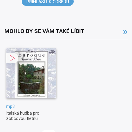
PŘIHLÁSIT K ODBĚRU
MOHLO BY SE VÁM TAKÉ LÍBIT
mp3
Italská hudba pro
zobcovou flétnu