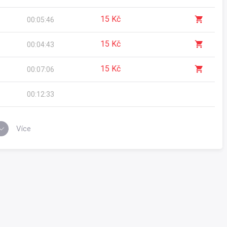
15 Kč
00:05:46
15 Kč
00:04:43
15 Kč
00:07:06
00:12:33
Více