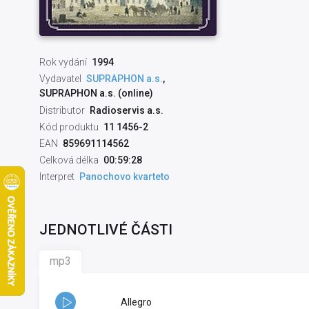
Rok vydání
1994
Vydavatel
SUPRAPHON a.s.
,
SUPRAPHON a.s. (online)
Distributor
Radioservis a.s.
Kód produktu
11 1456-2
EAN
859691114562
Celková délka
00:59:28
Interpret
Panochovo kvarteto
JEDNOTLIVÉ ČÁSTI
mp3
Allegro