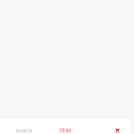
15 Kč
00:08:54