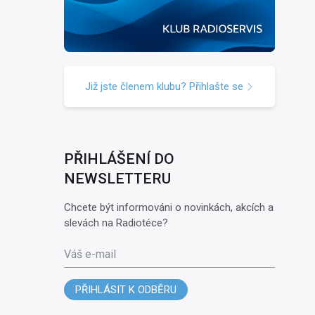
Již jste členem klubu? Přihlašte se
PŘIHLÁŠENÍ DO
NEWSLETTERU
Chcete být informováni o novinkách, akcích a
slevách na Radiotéce?
Váš e-mail
PŘIHLÁSIT K ODBĚRU