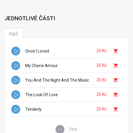
JEDNOTLIVÉ ČÁSTI
mp3
25 Kč
Once I Loved
25 Kč
My Cherie Amour
25 Kč
You And The Night And The Music
25 Kč
The Look Of Love
25 Kč
Tenderly
Více