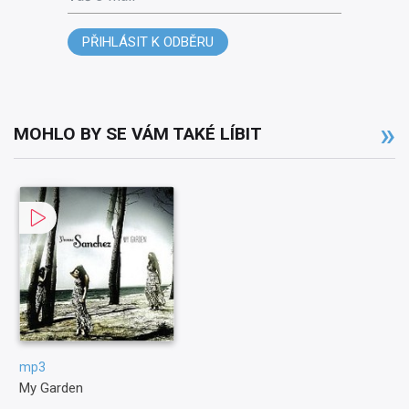
PŘIHLÁSIT K ODBĚRU
MOHLO BY SE VÁM TAKÉ LÍBIT
mp3
My Garden