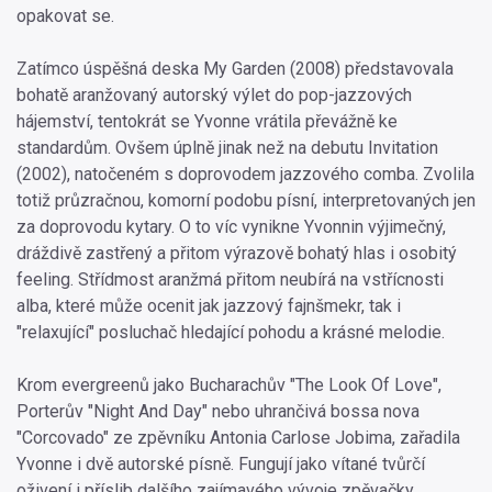
opakovat se.
Zatímco úspěšná deska My Garden (2008) představovala
bohatě aranžovaný autorský výlet do pop-jazzových
hájemství, tentokrát se Yvonne vrátila převážně ke
standardům. Ovšem úplně jinak než na debutu Invitation
(2002), natočeném s doprovodem jazzového comba. Zvolila
totiž průzračnou, komorní podobu písní, interpretovaných jen
za doprovodu kytary. O to víc vynikne Yvonnin výjimečný,
dráždivě zastřený a přitom výrazově bohatý hlas i osobitý
feeling. Střídmost aranžmá přitom neubírá na vstřícnosti
alba, které může ocenit jak jazzový fajnšmekr, tak i
"relaxující" posluchač hledající pohodu a krásné melodie.
Krom evergreenů jako Bucharachův "The Look Of Love",
Porterův "Night And Day" nebo uhrančivá bossa nova
"Corcovado" ze zpěvníku Antonia Carlose Jobima, zařadila
Yvonne i dvě autorské písně. Fungují jako vítané tvůrčí
oživení i příslib dalšího zajímavého vývoje zpěvačky.