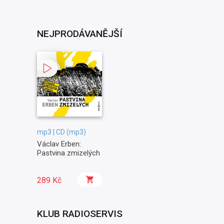
NEJPRODÁVANĚJŠÍ
mp3 | CD (mp3)
Václav Erben:
Pastvina zmizelých
289 Kč
KLUB RADIOSERVIS