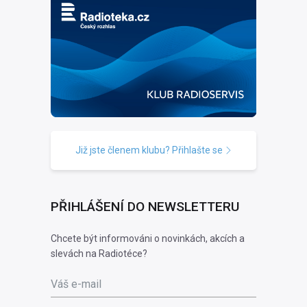
Již jste členem klubu? Přihlašte se
PŘIHLÁŠENÍ DO NEWSLETTERU
Chcete být informováni o novinkách, akcích a
slevách na Radiotéce?
Váš e-mail