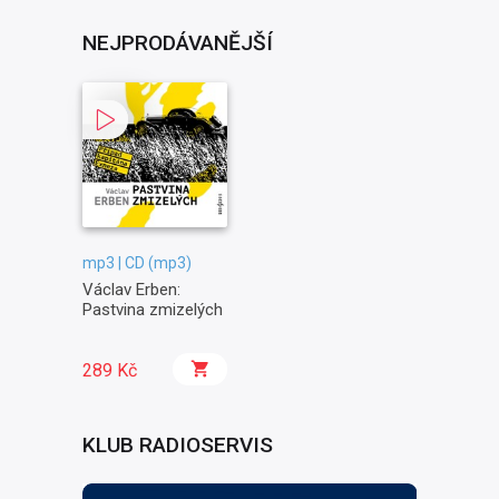
NEJPRODÁVANĚJŠÍ
mp3 | CD (mp3)
Václav Erben:
Pastvina zmizelých
289 Kč
KLUB RADIOSERVIS