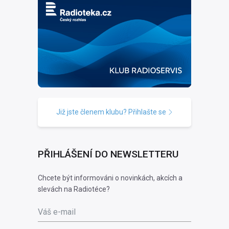
Již jste členem klubu? Přihlašte se
PŘIHLÁŠENÍ DO NEWSLETTERU
Chcete být informováni o novinkách, akcích a
slevách na Radiotéce?
Váš e-mail