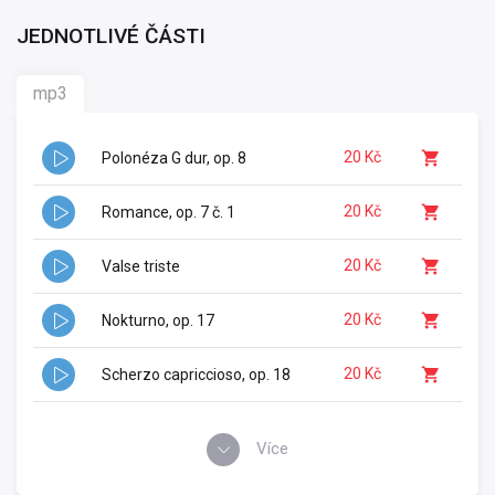
JEDNOTLIVÉ ČÁSTI
mp3
20 Kč
Polonéza G dur, op. 8
20 Kč
Romance, op. 7 č. 1
20 Kč
Valse triste
20 Kč
Nokturno, op. 17
20 Kč
Scherzo capriccioso, op. 18
Více