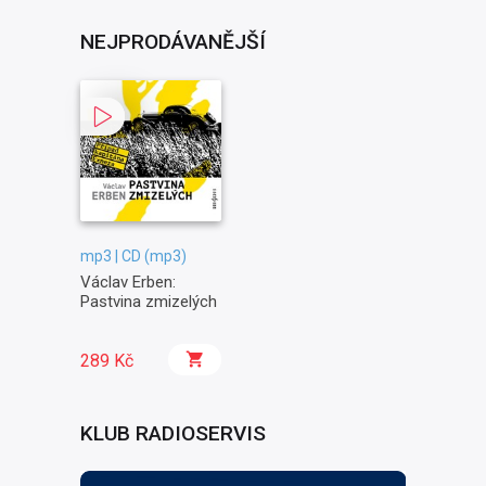
NEJPRODÁVANĚJŠÍ
mp3 | CD (mp3)
Václav Erben:
Pastvina zmizelých
289 Kč
KLUB RADIOSERVIS