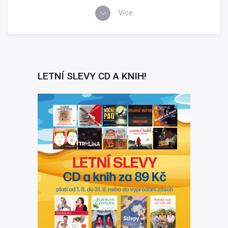
Více
LETNÍ SLEVY CD A KNIH!