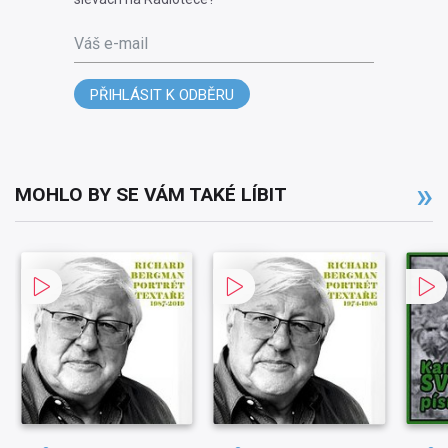
Váš e-mail
PŘIHLÁSIT K ODBĚRU
MOHLO BY SE VÁM TAKÉ LÍBIT