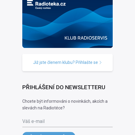
Již jste členem klubu? Přihlašte se
PŘIHLÁŠENÍ DO NEWSLETTERU
Chcete být informováni o novinkách, akcích a
slevách na Radiotéce?
Váš e-mail