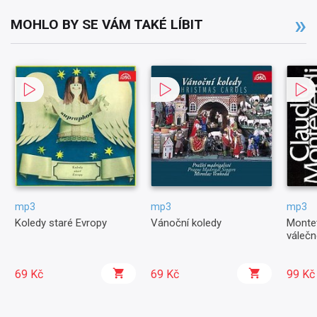
MOHLO BY SE VÁM TAKÉ LÍBIT
mp3
mp3
mp3
Koledy staré Evropy
Vánoční koledy
Montev
válečn
69 Kč
69 Kč
99 Kč