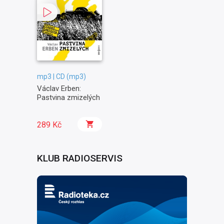
mp3 | CD (mp3)
Václav Erben:
Pastvina zmizelých
289 Kč
KLUB RADIOSERVIS