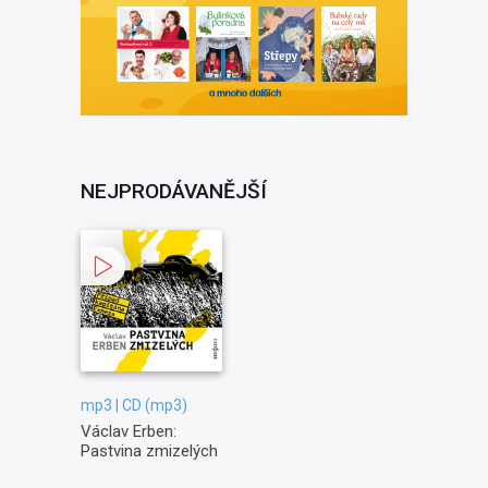
NEJPRODÁVANĚJŠÍ
mp3 | CD (mp3)
Václav Erben:
Pastvina zmizelých