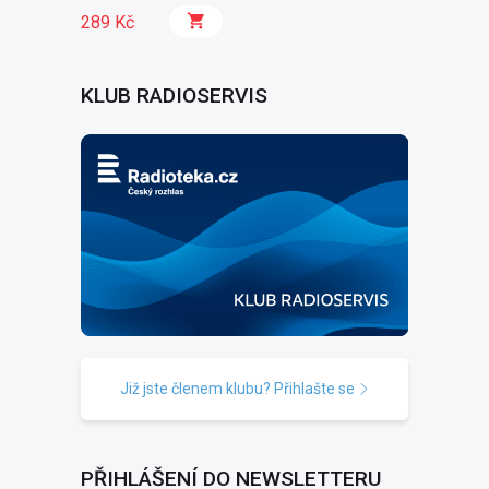
289 Kč
KLUB RADIOSERVIS
Již jste členem klubu? Přihlašte se
PŘIHLÁŠENÍ DO NEWSLETTERU