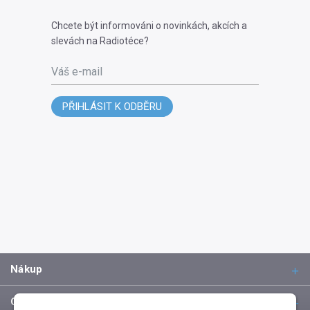
Chcete být informováni o novinkách, akcích a
slevách na Radiotéce?
Váš e-mail
PŘIHLÁSIT K ODBĚRU
Nákup
O společnosti