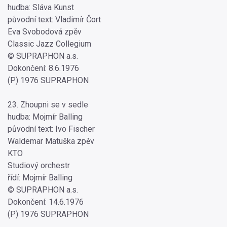
hudba: Sláva Kunst
původní text: Vladimír Čort
Eva Svobodová zpěv
Classic Jazz Collegium
© SUPRAPHON a.s.
Dokončení: 8.6.1976
(P) 1976 SUPRAPHON
23. Zhoupni se v sedle
hudba: Mojmír Balling
původní text: Ivo Fischer
Waldemar Matuška zpěv
KTO
Studiový orchestr
řídí: Mojmír Balling
© SUPRAPHON a.s.
Dokončení: 14.6.1976
(P) 1976 SUPRAPHON