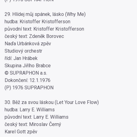
29. Hlídej můj spánek, lásko (Why Me)
hudba: Kristoffer Kristofferson
původní text: Kristoffer Kristofferson
český text: Zdeněk Borovec
Naďa Urbánková zpěv
Studiový orchestr
řídí: Jan Hrábek
Skupina Jiřího Brabce
© SUPRAPHON a.s.
Dokončení: 12.1.1976
(P) 1976 SUPRAPHON
30. Běž za svou láskou (Let Your Love Flow)
hudba: Larry E. Williams
původní text: Larry E. Williams
český text: Miroslav Černý
Karel Gott zpěv