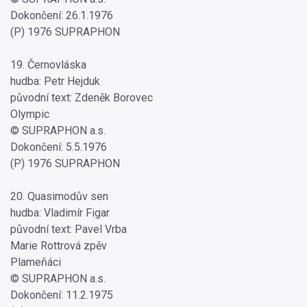
Dokončení: 26.1.1976
(P) 1976 SUPRAPHON
19. Černovláska
hudba: Petr Hejduk
původní text: Zdeněk Borovec
Olympic
© SUPRAPHON a.s.
Dokončení: 5.5.1976
(P) 1976 SUPRAPHON
20. Quasimodův sen
hudba: Vladimír Figar
původní text: Pavel Vrba
Marie Rottrová zpěv
Plameňáci
© SUPRAPHON a.s.
Dokončení: 11.2.1975