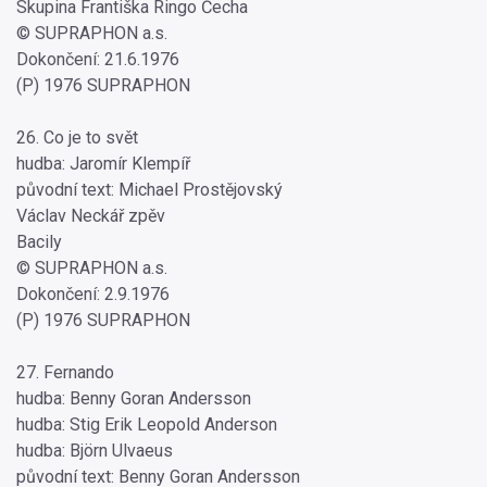
Skupina Františka Ringo Čecha
© SUPRAPHON a.s.
Dokončení: 21.6.1976
(P) 1976 SUPRAPHON
26. Co je to svět
hudba: Jaromír Klempíř
původní text: Michael Prostějovský
Václav Neckář zpěv
Bacily
© SUPRAPHON a.s.
Dokončení: 2.9.1976
(P) 1976 SUPRAPHON
27. Fernando
hudba: Benny Goran Andersson
hudba: Stig Erik Leopold Anderson
hudba: Björn Ulvaeus
původní text: Benny Goran Andersson