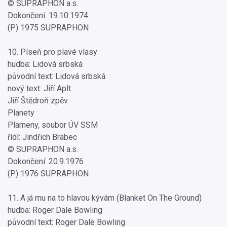
© SUPRAPHON a.s.
Dokončení: 19.10.1974
(P) 1975 SUPRAPHON
10. Píseň pro plavé vlasy
hudba: Lidová srbská
původní text: Lidová srbská
nový text: Jiří Aplt
Jiří Štědroň zpěv
Planety
Plameny, soubor ÚV SSM
řídí: Jindřich Brabec
© SUPRAPHON a.s.
Dokončení: 20.9.1976
(P) 1976 SUPRAPHON
11. A já mu na to hlavou kývám (Blanket On The Ground)
hudba: Roger Dale Bowling
původní text: Roger Dale Bowling