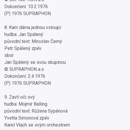
Dokončení: 10.2.1976
(P) 1976 SUPRAPHON
8. Kam dáma jednou vstoupí
hudba: Jan Spálený
původní text: Miroslav Černý
Petr Spálený zpěv
sbor
Jan Spálený se svou skupinou
© SUPRAPHON a.s.
Dokončení: 2.4.1976
(P) 1976 SUPRAPHON
9. Zavři oči svý
hudba: Mojmír Balling
původní text: Růžena Sypěnová
Yvetta Simonová zpěv
Karel Vlach se svým orchestrem