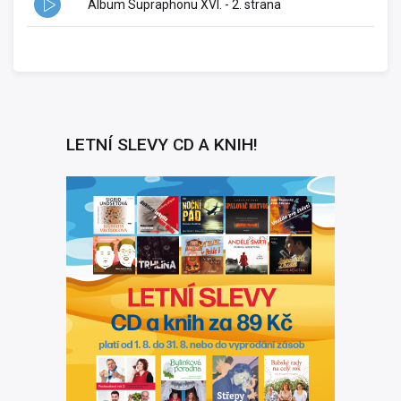
Album Supraphonu XVI. - 2. strana
LETNÍ SLEVY CD A KNIH!