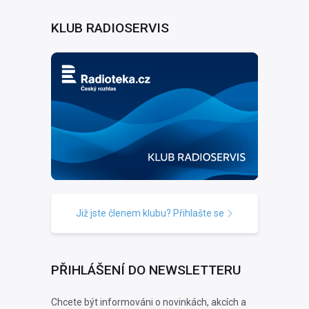
KLUB RADIOSERVIS
Již jste členem klubu? Přihlašte se
PŘIHLÁŠENÍ DO NEWSLETTERU
Chcete být informováni o novinkách, akcích a