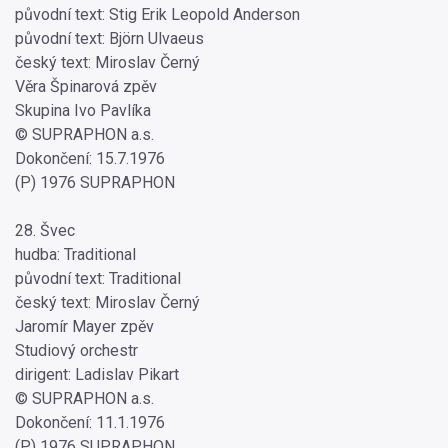
původní text: Stig Erik Leopold Anderson
původní text: Björn Ulvaeus
český text: Miroslav Černý
Věra Špinarová zpěv
Skupina Ivo Pavlíka
© SUPRAPHON a.s.
Dokončení: 15.7.1976
(P) 1976 SUPRAPHON
28. Švec
hudba: Traditional
původní text: Traditional
český text: Miroslav Černý
Jaromír Mayer zpěv
Studiový orchestr
dirigent: Ladislav Pikart
© SUPRAPHON a.s.
Dokončení: 11.1.1976
(P) 1976 SUPRAPHON