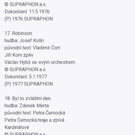
© SUPRAPHON a.s.
Dokončení: 11.5.1976
(P) 1976 SUPRAPHON
17. Robinson
hudba: Josef Kolín
původní text: Vladimír Čort
Jiří Korn zpěv
Václav Hybš se svým orchestrem
© SUPRAPHON a.s.
Dokončení: 5.1.1977
(P) 1977 SUPRAPHON
18. Byl to zvláštní den
hudba: Zdenek Merta
původní text: Petra Černocká
Petra Černocká hraje a zpívá
Kardinálové
© SUPRAPHON a.s.