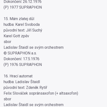
Dokončení: 26.12.1976
(P) 1977 SUPRAPHON
15. Mám zlatej důl
hudba: Karel Svoboda
původní text: Jiří Suchý
Karel Gott zpěv
sbor
Ladislav Štaidl se svým orchestrem
© SUPRAPHON a.s.
Dokončení: 17.5.1976
(P) 1976 SUPRAPHON
16. Hrací automat
hudba: Ladislav Štaidl
původní text: Zdeněk Rytíř
Felix Slováček sopránsaxofon (+ altsaxofon)
sbor
Ladislav Štaidl se svým orchestrem