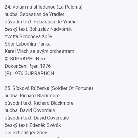
24. Volám na shledanou (La Paloma)
hudba: Sebastian de Yradier
původní text: Sebastian de Yradier
český text: Bohuslav Nádvorník
Yvetta Simonová zpěv
Sbor Lubomíra Pánka
Karel Vlach se svým orchestrem
© SUPRAPHON a.s.
Dokončení: říjen 1976
(P) 1976 SUPRAPHON
25. Šípková Růženka (Soldier Of Fortune)
hudba: Richard Blackmore
původní text: Richard Blackmore
hudba: David Coverdale
původní text: David Coverdale
český text: Zdeněk Svěrák
Jiří Schelinger zpěv