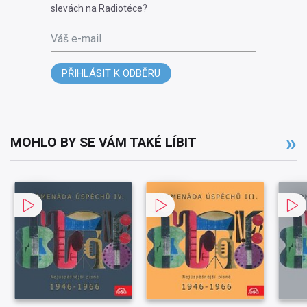
slevách na Radiotéce?
Váš e-mail
PŘIHLÁSIT K ODBĚRU
MOHLO BY SE VÁM TAKÉ LÍBIT