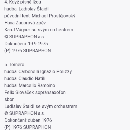
4. Když písně lžou
hudba: Ladislav Štaidl
původní text: Michael Prostějovský
Hana Zagorová zpěv
Karel Vágner se svým orchestrem
© SUPRAPHON a.s.
Dokončení: 19.9.1975
(P) 1976 SUPRAPHON
5. Tornero
hudba: Carbonelli Ignazio Polizzy
hudba: Claudio Natili
hudba: Marcello Ramoino
Felix Slováček sopránsaxofon
sbor
Ladislav Štaidl se svým orchestrem
© SUPRAPHON a.s.
Dokončení: duben 1976
(P) 1976 SUPRAPHON