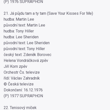
(P) 1976 SUPRAPHON
21. Já půjdu tam a ty tam (Save Your Kisses For Me)
hudba: Martin Lee
původní text: Martin Lee
hudba: Tony Hiller
hudba: Lee Sheriden
původní text: Lee Sheriden
původní text: Tony Hiller
český text: Zdeněk Borovec
Helena Vondráčková zpěv
Jiří Korn zpěv
Orchestr Čs. televize
řídí: Václav Zahradník
© Česká televize
Dokončení: 16.12.1976
(P) 1977 SUPRAPHON
22. Tenisový míček