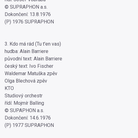
© SUPRAPHON a.s.
Dokončení: 13.8.1976
(P) 1976 SUPRAPHON
3. Kdo má rád (Tu t'en vas)
hudba: Alain Barriere
původní text: Alain Barriere
český text: Ivo Fischer
Waldemar Matuška zpěv
Olga Blechová zpěv
KTO
Studiový orchestr
řídí: Mojmír Balling
© SUPAPHON a.s.
Dokončení: 14.6.1976
(P) 1977 SUPRAPHON