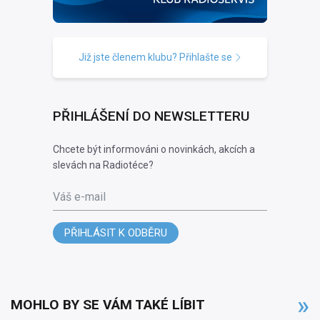
Již jste členem klubu? Přihlašte se
PŘIHLÁŠENÍ DO NEWSLETTERU
Chcete být informováni o novinkách, akcích a
slevách na Radiotéce?
Váš e-mail
PŘIHLÁSIT K ODBĚRU
MOHLO BY SE VÁM TAKÉ LÍBIT