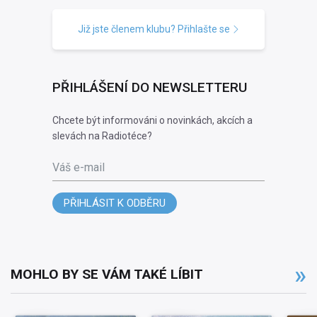
Již jste členem klubu? Přihlašte se
PŘIHLÁŠENÍ DO NEWSLETTERU
Chcete být informováni o novinkách, akcích a
slevách na Radiotéce?
Váš e-mail
PŘIHLÁSIT K ODBĚRU
MOHLO BY SE VÁM TAKÉ LÍBIT