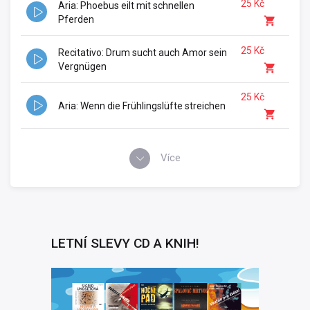
25 Kč
Aria: Phoebus eilt mit schnellen
Pferden
25 Kč
Recitativo: Drum sucht auch Amor sein
Vergnügen
25 Kč
Aria: Wenn die Frühlingslüfte streichen
Více
LETNÍ SLEVY CD A KNIH!