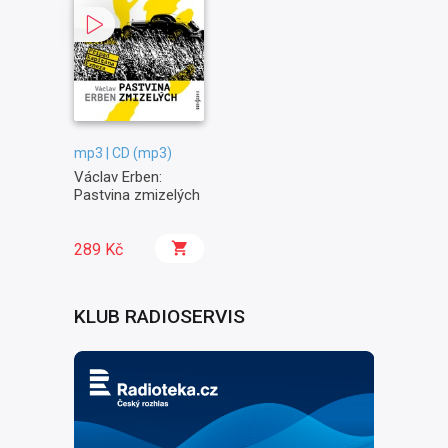
mp3 | CD (mp3)
Václav Erben:
Pastvina zmizelých
289 Kč
KLUB RADIOSERVIS