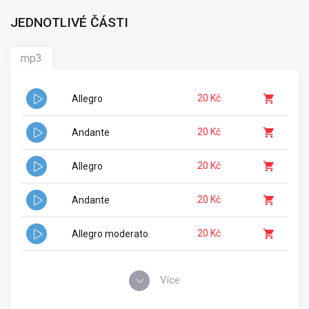
JEDNOTLIVÉ ČÁSTI
mp3
20 Kč
Allegro
20 Kč
Andante
20 Kč
Allegro
20 Kč
Andante
20 Kč
Allegro moderato
Více