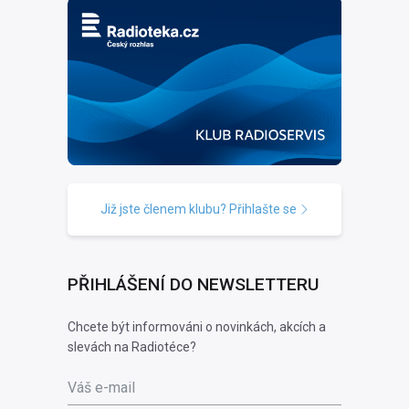
Již jste členem klubu? Přihlašte se
PŘIHLÁŠENÍ DO NEWSLETTERU
Chcete být informováni o novinkách, akcích a
slevách na Radiotéce?
Váš e-mail