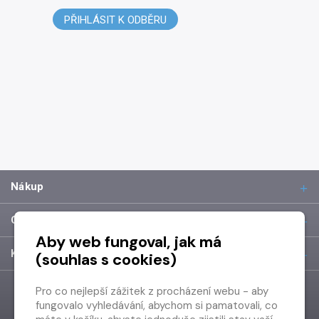
PŘIHLÁSIT K ODBĚRU
Nákup
O společnosti
Aby web fungoval, jak má
Kontakt
(souhlas s cookies)
Pro co nejlepší zážitek z procházení webu - aby
fungovalo vyhledávání, abychom si pamatovali, co