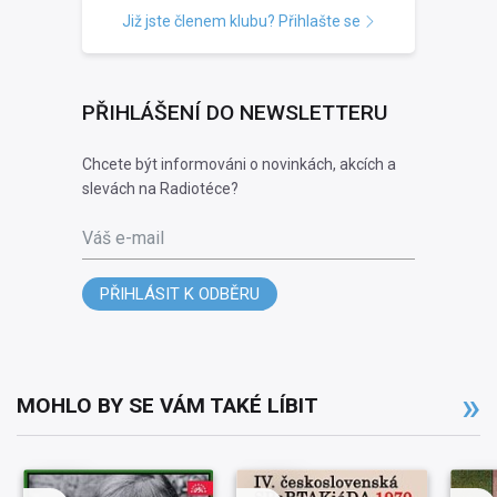
Již jste členem klubu? Přihlašte se
PŘIHLÁŠENÍ DO NEWSLETTERU
Chcete být informováni o novinkách, akcích a
slevách na Radiotéce?
Váš e-mail
PŘIHLÁSIT K ODBĚRU
MOHLO BY SE VÁM TAKÉ LÍBIT