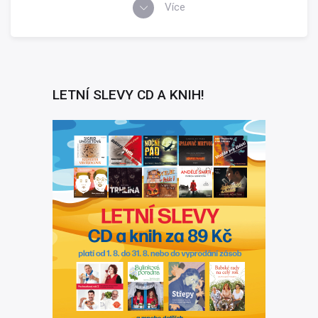
Více
LETNÍ SLEVY CD A KNIH!