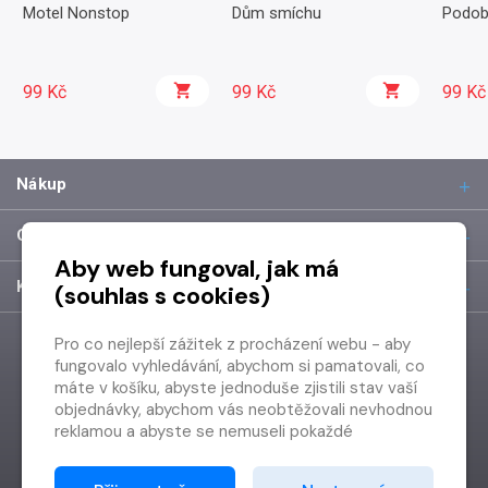
Motel Nonstop
Dům smíchu
Podob
99 Kč
99 Kč
99 Kč
Nákup
O společnosti
Aby web fungoval, jak má
Kontakt
(souhlas s cookies)
Pro co nejlepší zážitek z procházení webu - aby
fungovalo vyhledávání, abychom si pamatovali, co
máte v košíku, abyste jednoduše zjistili stav vaší
objednávky, abychom vás neobtěžovali nevhodnou
reklamou a abyste se nemuseli pokaždé
přihlašovat.