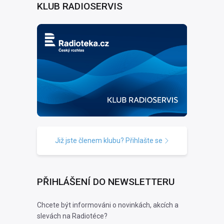
KLUB RADIOSERVIS
Již jste členem klubu? Přihlašte se
PŘIHLÁŠENÍ DO NEWSLETTERU
Chcete být informováni o novinkách, akcích a
slevách na Radiotéce?