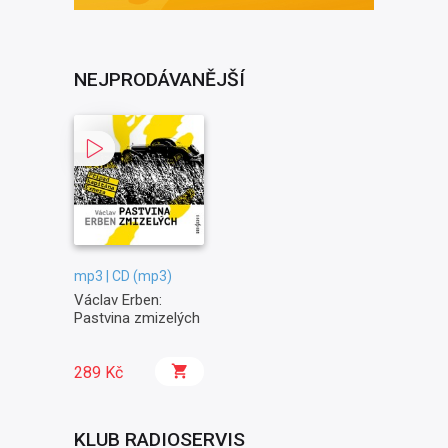
NEJPRODÁVANĚJŠÍ
mp3 | CD (mp3)
Václav Erben:
Pastvina zmizelých
289 Kč
KLUB RADIOSERVIS