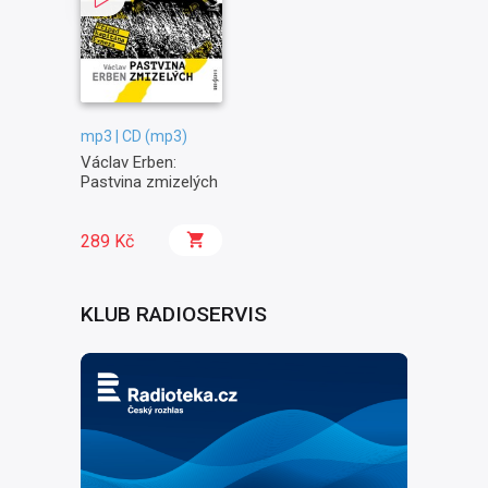
mp3 | CD (mp3)
Václav Erben:
Pastvina zmizelých
289 Kč
KLUB RADIOSERVIS