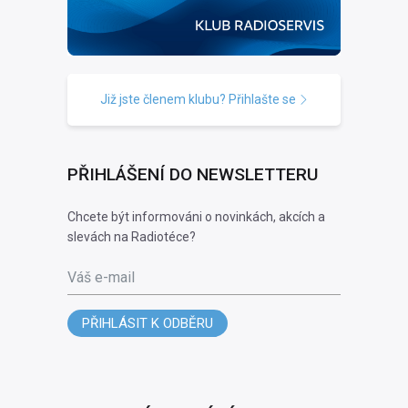
Již jste členem klubu? Přihlašte se
PŘIHLÁŠENÍ DO NEWSLETTERU
Chcete být informováni o novinkách, akcích a
slevách na Radiotéce?
Váš e-mail
PŘIHLÁSIT K ODBĚRU