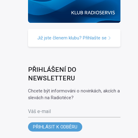
Již jste členem klubu? Přihlašte se
PŘIHLÁŠENÍ DO
NEWSLETTERU
Chcete být informováni o novinkách, akcích a
slevách na Radiotéce?
Váš e-mail
PŘIHLÁSIT K ODBĚRU