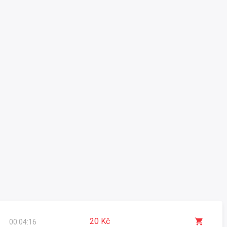
20 Kč
00:04:16