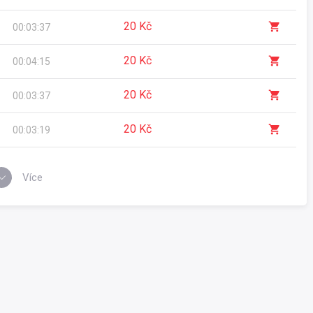
20 Kč
00:03:37
20 Kč
00:04:15
20 Kč
00:03:37
20 Kč
00:03:19
Více