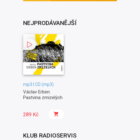
NEJPRODÁVANĚJŠÍ
mp3 | CD (mp3)
Václav Erben:
Pastvina zmizelých
289 Kč
KLUB RADIOSERVIS