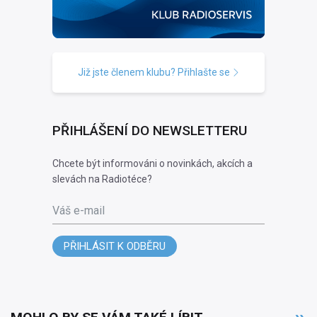
Již jste členem klubu? Přihlašte se
PŘIHLÁŠENÍ DO NEWSLETTERU
Chcete být informováni o novinkách, akcích a
slevách na Radiotéce?
Váš e-mail
PŘIHLÁSIT K ODBĚRU