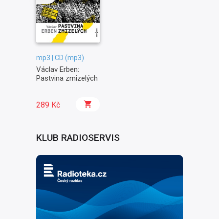
mp3 | CD (mp3)
Václav Erben:
Pastvina zmizelých
289 Kč
KLUB RADIOSERVIS