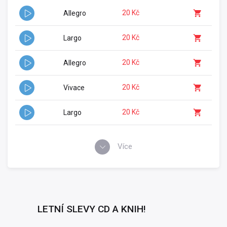
20 Kč
Allegro
20 Kč
Largo
20 Kč
Allegro
20 Kč
Vivace
20 Kč
Largo
Více
LETNÍ SLEVY CD A KNIH!