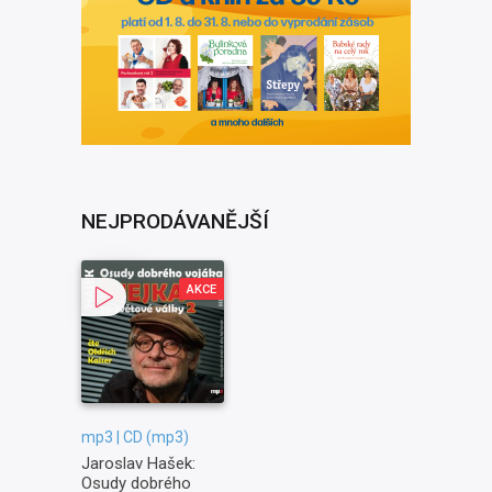
NEJPRODÁVANĚJŠÍ
AKCE
mp3 | CD (mp3)
Jaroslav Hašek:
Osudy dobrého