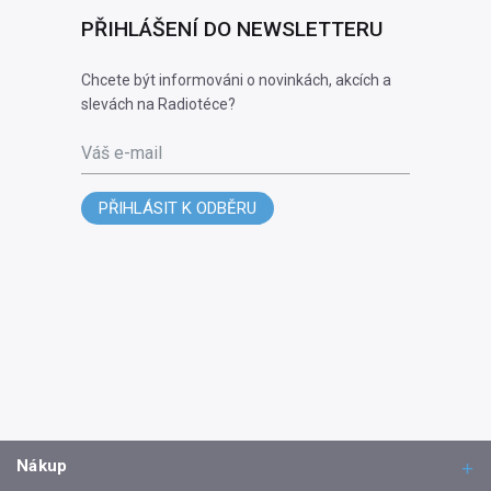
PŘIHLÁŠENÍ DO NEWSLETTERU
Chcete být informováni o novinkách, akcích a
slevách na Radiotéce?
Váš e-mail
PŘIHLÁSIT K ODBĚRU
Nákup