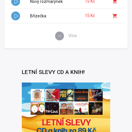
15 Kč
Nový rozmarýnek
15 Kč
Břízečka
Více
LETNÍ SLEVY CD A KNIH!