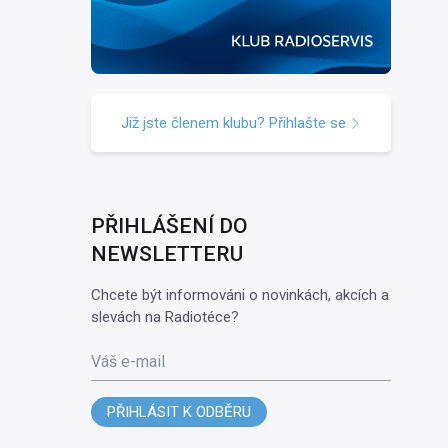
Již jste členem klubu? Přihlašte se
PŘIHLÁŠENÍ DO
NEWSLETTERU
Chcete být informováni o novinkách, akcích a
slevách na Radiotéce?
Váš e-mail
PŘIHLÁSIT K ODBĚRU