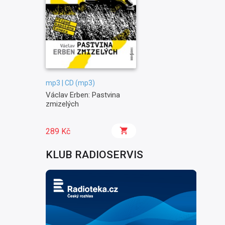
mp3 | CD (mp3)
Václav Erben: Pastvina
zmizelých
289 Kč
KLUB RADIOSERVIS