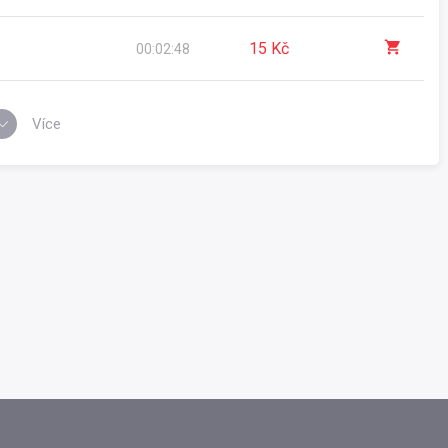
15 Kč
00:02:48
Více