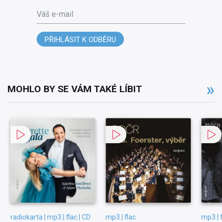
Váš e-mail
PŘIHLÁSIT K ODBĚRU
MOHLO BY SE VÁM TAKÉ LÍBIT
radiokarta | mp3 | flac | CD
mp3 | flac
mp3 | 