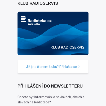
KLUB RADIOSERVIS
Již jste členem klubu? Přihlašte se
PŘIHLÁŠENÍ DO NEWSLETTERU
Chcete být informováni o novinkách, akcích a
slevách na Radiotéce?