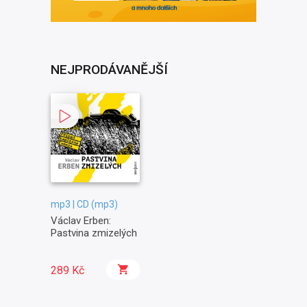
NEJPRODÁVANĚJŠÍ
mp3 | CD (mp3)
Václav Erben:
Pastvina zmizelých
289 Kč