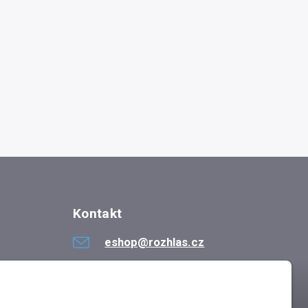
Kontakt
eshop@rozhlas.cz
724 819 319
Po - Pá 8:30 - 16:30