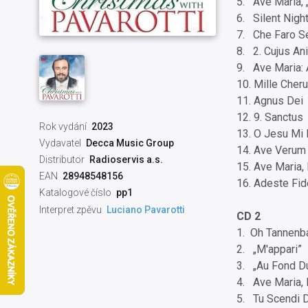
5. Ave Maria, 
6. Silent Nigh
7. Che Faro S
8. 2. Cujus 
9. Ave Maria: 
10. Mille Cheru
11. Agnus Dei
12. 9. Sanctus
Rok vydání
2023
13. O Jesu Mi
Vydavatel
Decca Music Group
14. Ave Verum 
Distributor
Radioservis a.s.
15. Ave Maria,
EAN
28948548156
16. Adeste Fide
Katalogové číslo
pp1
Interpret zpěvu
Luciano Pavarotti
CD 2
1. Oh Tannen
2. „M'appari”
3. „Au Fond D
4. Ave Maria, 
5. Tu Scendi D