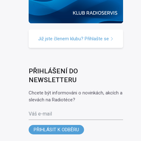
Již jste členem klubu? Přihlašte se
PŘIHLÁŠENÍ DO
NEWSLETTERU
Chcete být informováni o novinkách, akcích a
slevách na Radiotéce?
Váš e-mail
PŘIHLÁSIT K ODBĚRU