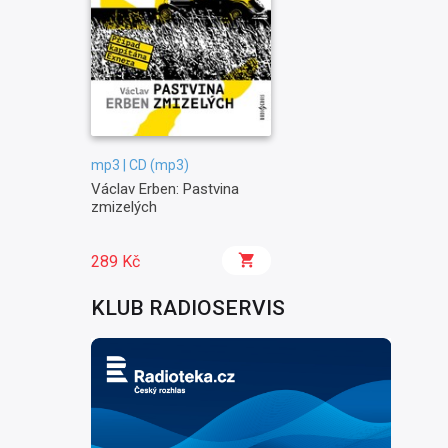
mp3 | CD (mp3)
Václav Erben: Pastvina
zmizelých
289 Kč
KLUB RADIOSERVIS