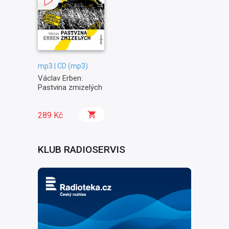
mp3 | CD (mp3)
Václav Erben:
Pastvina zmizelých
289 Kč
KLUB RADIOSERVIS