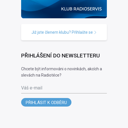
Již jste členem klubu? Přihlašte se
PŘIHLÁŠENÍ DO NEWSLETTERU
Chcete být informováni o novinkách, akcích a
slevách na Radiotéce?
Váš e-mail
PŘIHLÁSIT K ODBĚRU