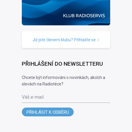
Již jste členem klubu? Přihlašte se
PŘIHLÁŠENÍ DO NEWSLETTERU
Chcete být informováni o novinkách, akcích a
slevách na Radiotéce?
Váš e-mail
PŘIHLÁSIT K ODBĚRU