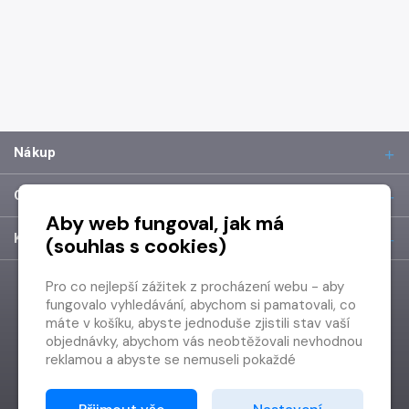
Nákup
O společnosti
Aby web fungoval, jak má
Kontakt
(souhlas s cookies)
Pro co nejlepší zážitek z procházení webu - aby
fungovalo vyhledávání, abychom si pamatovali, co
máte v košíku, abyste jednoduše zjistili stav vaší
objednávky, abychom vás neobtěžovali nevhodnou
reklamou a abyste se nemuseli pokaždé
přihlašovat.
Proto od vás potřebujeme souhlas se