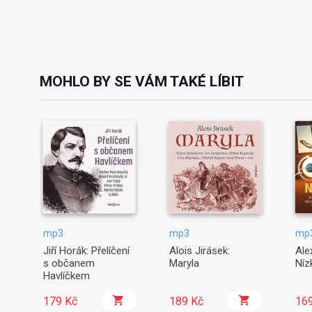
MOHLO BY SE VÁM TAKÉ LÍBIT
mp3
mp3
mp
Jiří Horák: Přelíčení
Alois Jirásek:
Ale
s občanem
Maryla
Níz
Havlíčkem
179 Kč
189 Kč
16