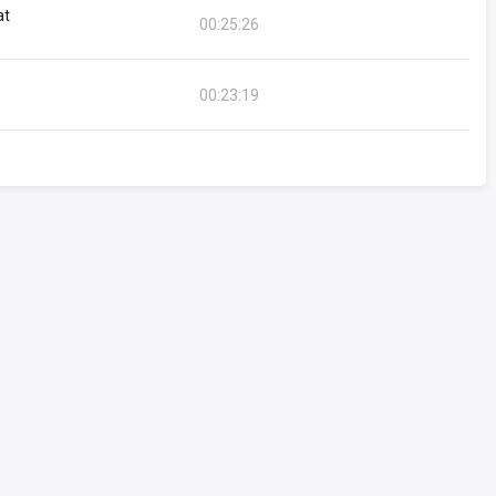
at
00:25:26
00:23:19