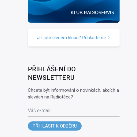
Již jste členem klubu? Přihlašte se
PŘIHLÁŠENÍ DO
NEWSLETTERU
Chcete být informováni o novinkách, akcích a
slevách na Radiotéce?
Váš e-mail
PŘIHLÁSIT K ODBĚRU