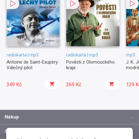
radiokarta | mp3
radiokarta | mp3
mp3
Antoine de Saint-Exupéry:
Pověsti z Olomouckého
J. K. 
Válečný pilot
kraje
modré
349 Kč
269 Kč
129 K
Nákup
O společnosti