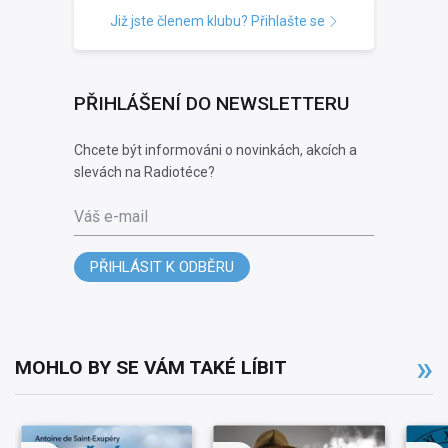
Již jste členem klubu? Přihlašte se
PŘIHLÁŠENÍ DO NEWSLETTERU
Chcete být informováni o novinkách, akcích a
slevách na Radiotéce?
Váš e-mail
PŘIHLÁSIT K ODBĚRU
MOHLO BY SE VÁM TAKÉ LÍBIT