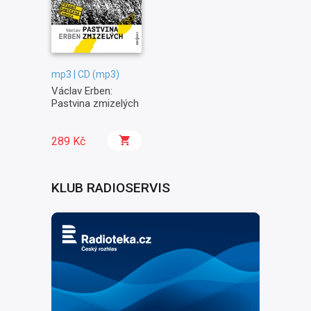
mp3 | CD (mp3)
Václav Erben:
Pastvina zmizelých
289 Kč
KLUB RADIOSERVIS