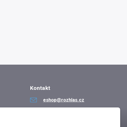
Kontakt
eshop@rozhlas.cz
724 819 319
Po - Pá 8:30 - 16:30