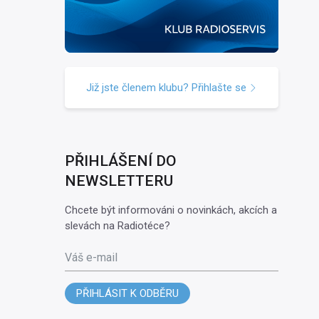
Již jste členem klubu? Přihlašte se
PŘIHLÁŠENÍ DO
NEWSLETTERU
Chcete být informováni o novinkách, akcích a
slevách na Radiotéce?
Váš e-mail
PŘIHLÁSIT K ODBĚRU