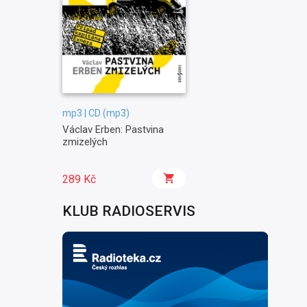
mp3 | CD (mp3)
Václav Erben: Pastvina
zmizelých
289 Kč
KLUB RADIOSERVIS