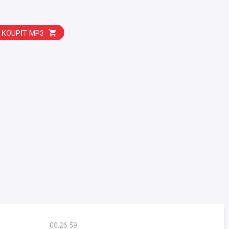
KOUPIT MP3
00:26:59