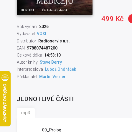
499 Kč
Rok vydání
2026
Vydavatel
VOXI
Distributor
Radioservis a.s.
EAN
9788074487200
Celková délka
14:53:10
Autor knihy
Steve Berry
Interpret slova
Luboš Ondráček
Překladatel
Martin Verner
JEDNOTLIVÉ ČÁSTI
mp3
00_Prolog