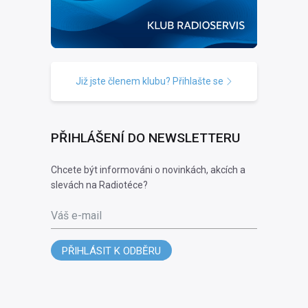
Již jste členem klubu? Přihlašte se
PŘIHLÁŠENÍ DO NEWSLETTERU
Chcete být informováni o novinkách, akcích a
slevách na Radiotéce?
Váš e-mail
PŘIHLÁSIT K ODBĚRU