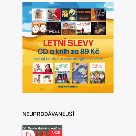
NEJPRODÁVANĚJŠÍ
AKCE