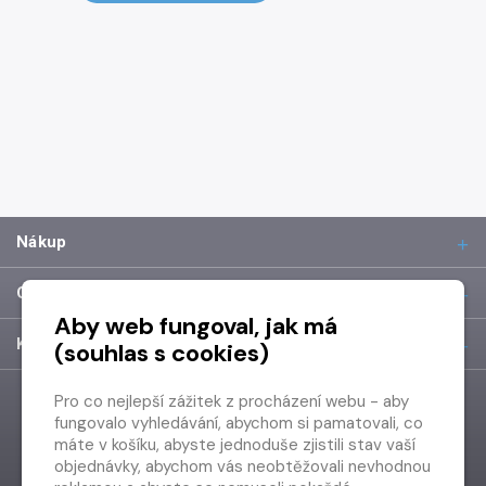
Nákup
O společnosti
Aby web fungoval, jak má
Kontakt
(souhlas s cookies)
Pro co nejlepší zážitek z procházení webu - aby
fungovalo vyhledávání, abychom si pamatovali, co
máte v košíku, abyste jednoduše zjistili stav vaší
objednávky, abychom vás neobtěžovali nevhodnou