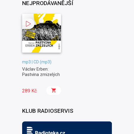
NEJPRODÁVANĚJŠÍ
mp3 | CD (mp3)
Václav Erben:
Pastvina zmizelých
289 Kč
KLUB RADIOSERVIS