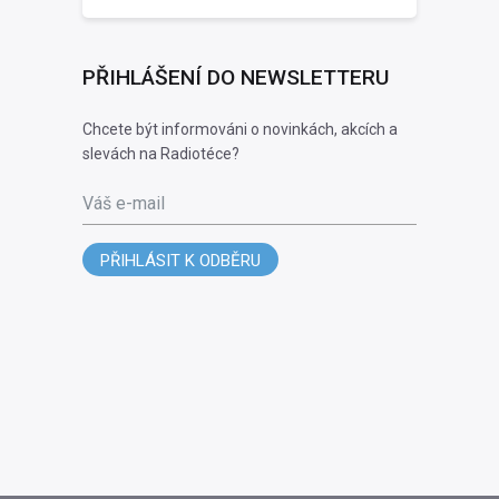
PŘIHLÁŠENÍ DO NEWSLETTERU
Chcete být informováni o novinkách, akcích a
slevách na Radiotéce?
Váš e-mail
PŘIHLÁSIT K ODBĚRU