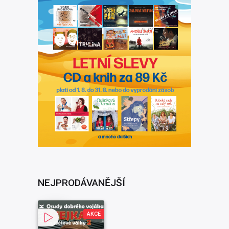
NEJPRODÁVANĚJŠÍ
AKCE