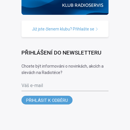
Již jste členem klubu? Přihlašte se
PŘIHLÁŠENÍ DO NEWSLETTERU
Chcete být informováni o novinkách, akcích a
slevách na Radiotéce?
Váš e-mail
PŘIHLÁSIT K ODBĚRU