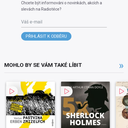
Chcete být informováni o novinkách, akcích a
slevách na Radiotéce?
Váš e-mail
PŘIHLÁSIT K ODBĚRU
MOHLO BY SE VÁM TAKÉ LÍBIT