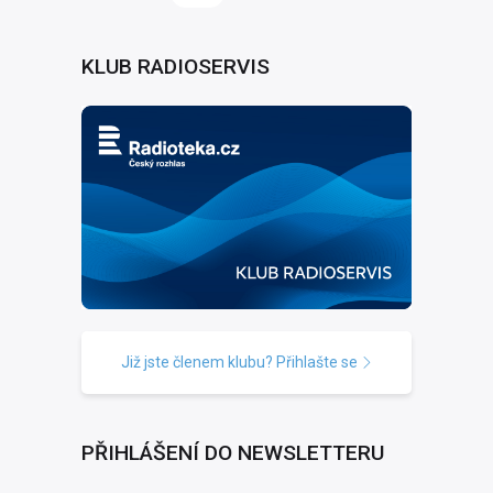
KLUB RADIOSERVIS
Již jste členem klubu? Přihlašte se
PŘIHLÁŠENÍ DO NEWSLETTERU