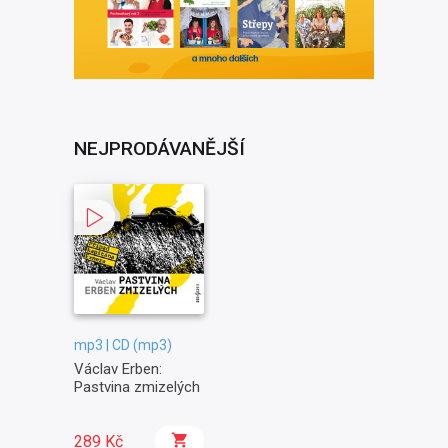
NEJPRODÁVANĚJŠÍ
mp3 | CD (mp3)
Václav Erben:
Pastvina zmizelých
289 Kč