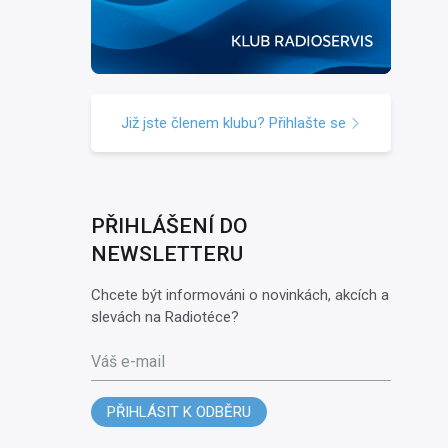
Již jste členem klubu? Přihlašte se
PŘIHLÁŠENÍ DO
NEWSLETTERU
Chcete být informováni o novinkách, akcích a
slevách na Radiotéce?
Váš e-mail
PŘIHLÁSIT K ODBĚRU