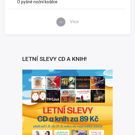
O pyšné noční košilce
Více
LETNÍ SLEVY CD A KNIH!