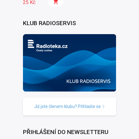
25 Kč
KLUB RADIOSERVIS
Již jste členem klubu? Přihlašte se
PŘIHLÁŠENÍ DO NEWSLETTERU