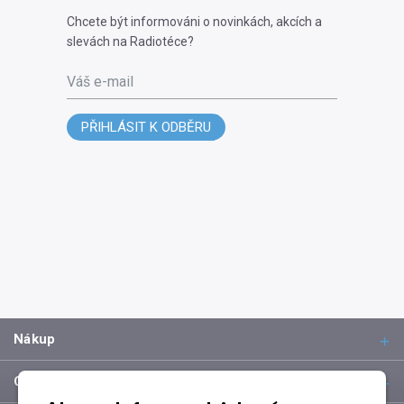
Chcete být informováni o novinkách, akcích a
slevách na Radiotéce?
Váš e-mail
PŘIHLÁSIT K ODBĚRU
Nákup
O společnosti