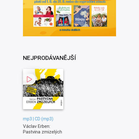
NEJPRODÁVANĚJŠÍ
mp3 | CD (mp3)
Václav Erben:
Pastvina zmizelých