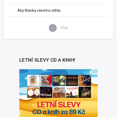
Aby Blanka všechno stihla
Více
LETNÍ SLEVY CD A KNIH!