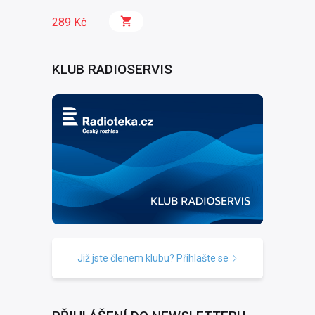
289 Kč
KLUB RADIOSERVIS
Již jste členem klubu? Přihlašte se