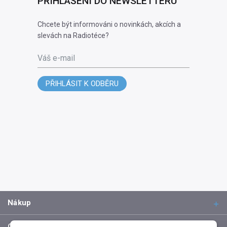
PŘIHLÁŠENÍ DO NEWSLETTERU
Chcete být informováni o novinkách, akcích a
slevách na Radiotéce?
Váš e-mail
PŘIHLÁSIT K ODBĚRU
Nákup
O společnosti