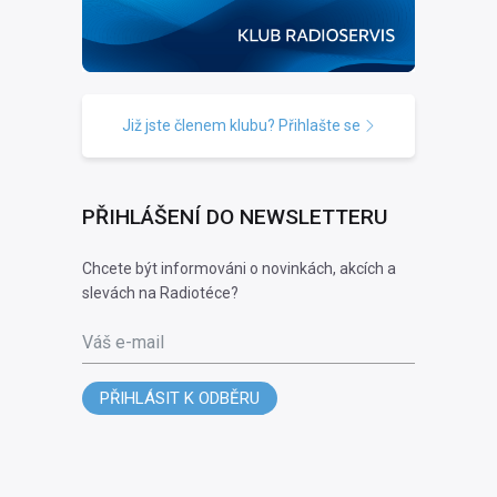
Již jste členem klubu? Přihlašte se
PŘIHLÁŠENÍ DO NEWSLETTERU
Chcete být informováni o novinkách, akcích a
slevách na Radiotéce?
Váš e-mail
PŘIHLÁSIT K ODBĚRU