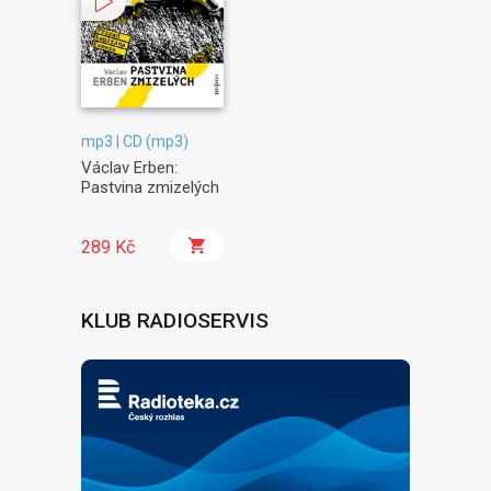
mp3 | CD (mp3)
Václav Erben:
Pastvina zmizelých
289 Kč
KLUB RADIOSERVIS