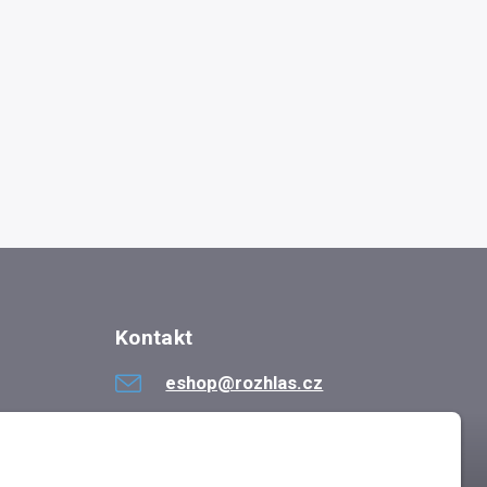
Kontakt
eshop@rozhlas.cz
724 819 319
Po - Pá 8:30 - 16:30