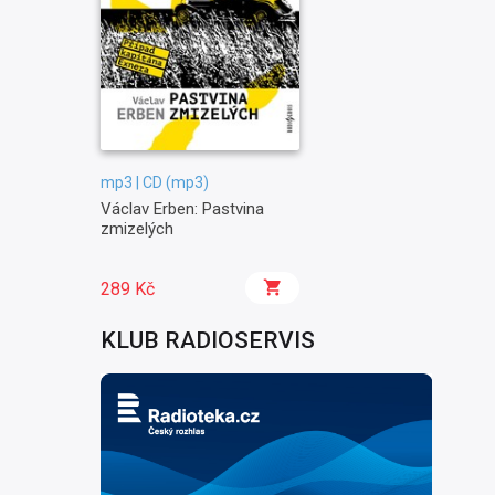
mp3 | CD (mp3)
Václav Erben: Pastvina
zmizelých
289 Kč
KLUB RADIOSERVIS