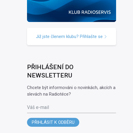
Již jste členem klubu? Přihlašte se
PŘIHLÁŠENÍ DO
NEWSLETTERU
Chcete být informováni o novinkách, akcích a
slevách na Radiotéce?
Váš e-mail
PŘIHLÁSIT K ODBĚRU