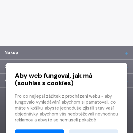
Nákup
O společnosti
Aby web fungoval, jak má
Kontakt
(souhlas s cookies)
Pro co nejlepší zážitek z procházení webu - aby
fungovalo vyhledávání, abychom si pamatovali, co
máte v košíku, abyste jednoduše zjistili stav vaší
objednávky, abychom vás neobtěžovali nevhodnou
reklamou a abyste se nemuseli pokaždé
přihlašovat.