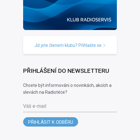
Již jste členem klubu? Přihlašte se
PŘIHLÁŠENÍ DO NEWSLETTERU
Chcete být informováni o novinkách, akcích a
slevách na Radiotéce?
Váš e-mail
PŘIHLÁSIT K ODBĚRU