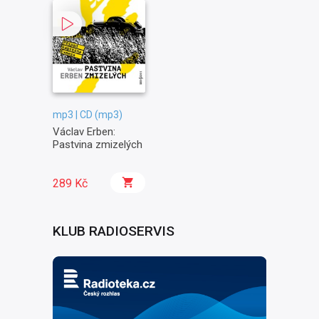
mp3 | CD (mp3)
Václav Erben:
Pastvina zmizelých
289 Kč
KLUB RADIOSERVIS