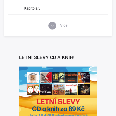
Kapitola 5
Více
LETNÍ SLEVY CD A KNIH!