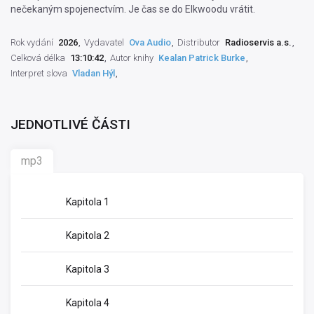
nečekaným spojenectvím. Je čas se do Elkwoodu vrátit.
Rok vydání
2026
Vydavatel
Ova Audio
Distributor
Radioservis a.s.
Celková délka
13:10:42
Autor knihy
Kealan Patrick Burke
Interpret slova
Vladan Hýl
JEDNOTLIVÉ ČÁSTI
mp3
Kapitola 1
Kapitola 2
Kapitola 3
Kapitola 4