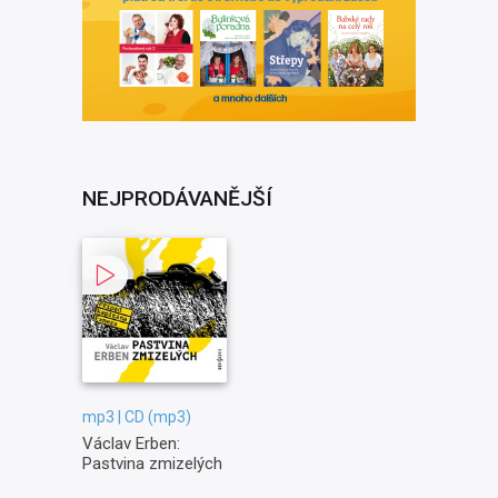
NEJPRODÁVANĚJŠÍ
mp3 | CD (mp3)
Václav Erben:
Pastvina zmizelých