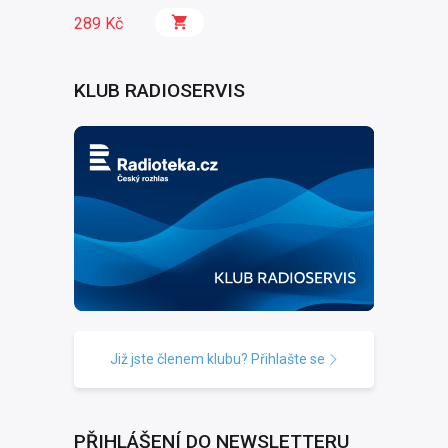
289 Kč
KLUB RADIOSERVIS
Již jste členem klubu? Přihlašte se
PŘIHLÁŠENÍ DO NEWSLETTERU