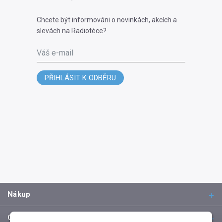
Chcete být informováni o novinkách, akcích a
slevách na Radiotéce?
Váš e-mail
PŘIHLÁSIT K ODBĚRU
Nákup
O společnosti