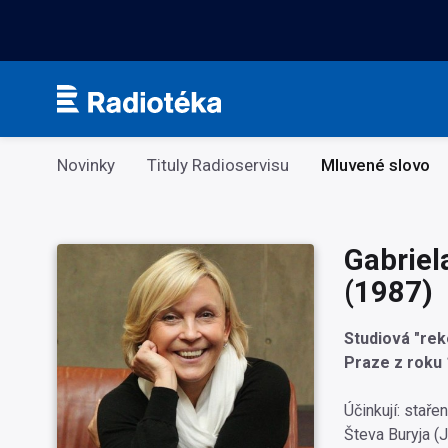
Kategorie
Novinky
Tituly Radioservisu
Mluvené slovo
Gabriel
(1987)
Studiová "rek
Praze z roku 
Účinkují: stař
Števa Buryja (J