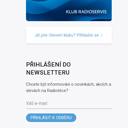
Již jste členem klubu? Přihlašte se
PŘIHLÁŠENÍ DO
NEWSLETTERU
Chcete být informováni o novinkách, akcích a
slevách na Radiotéce?
Váš e-mail
PŘIHLÁSIT K ODBĚRU