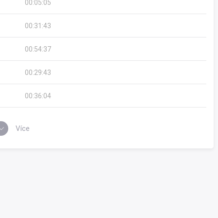
00:05:05
00:31:43
00:54:37
00:29:43
00:36:04
Více