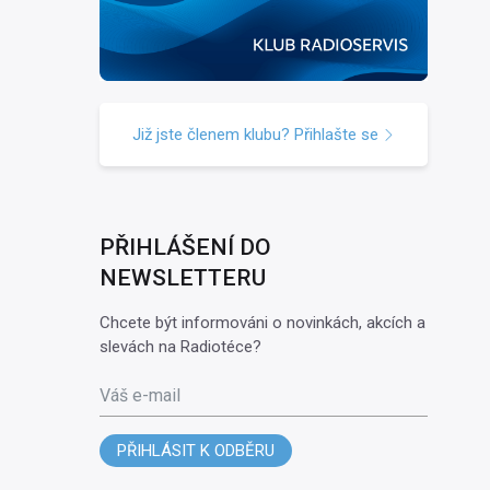
Již jste členem klubu? Přihlašte se
PŘIHLÁŠENÍ DO
NEWSLETTERU
Chcete být informováni o novinkách, akcích a
slevách na Radiotéce?
Váš e-mail
PŘIHLÁSIT K ODBĚRU