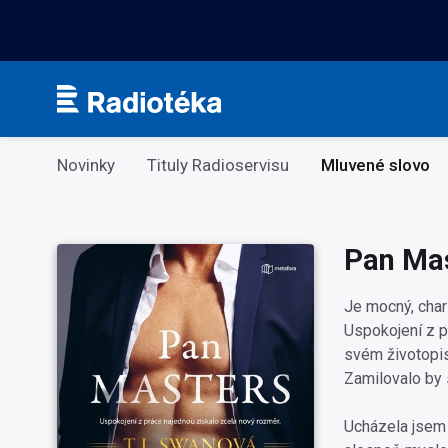
Kategorie
Novinky
Tituly Radioservisu
Mluvené slovo
Pan Ma
Je mocný, char
Uspokojení z p
svém životopis
Zamilovalo by 
Ucházela jsem 