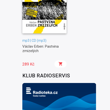
mp3 | CD (mp3)
Václav Erben: Pastvina
zmizelých
289 Kč
KLUB RADIOSERVIS