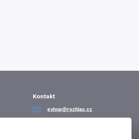
Kontakt
eshop@rozhlas.cz
724 819 319
Po - Pá 8:30 - 16:30