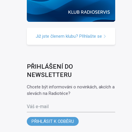
Již jste členem klubu? Přihlašte se
PŘIHLÁŠENÍ DO
NEWSLETTERU
Chcete být informováni o novinkách, akcích a
slevách na Radiotéce?
Váš e-mail
PŘIHLÁSIT K ODBĚRU