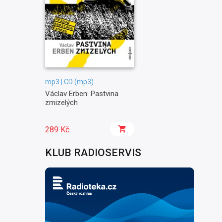
mp3 | CD (mp3)
Václav Erben: Pastvina
zmizelých
289 Kč
KLUB RADIOSERVIS