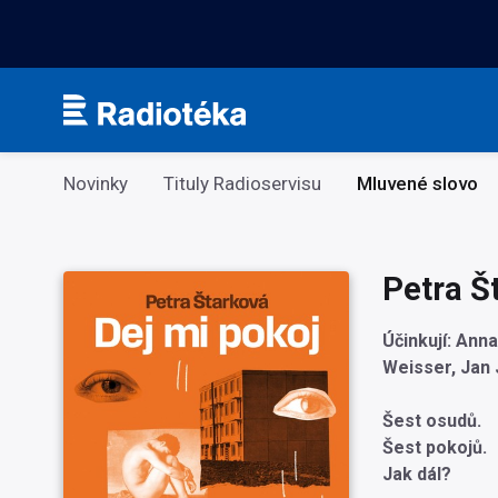
Kategorie
Novinky
Tituly Radioservisu
Mluvené slovo
Petra Š
Účinkují: Ann
Weisser, Jan 
Šest osudů.
Šest pokojů.
Jak dál?