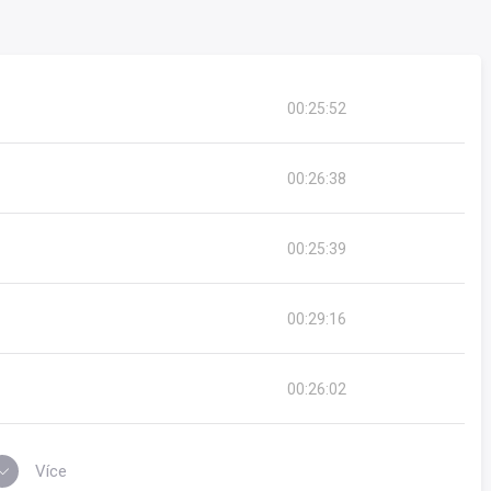
00:25:52
Trojanová
,
Anita Krausová
,
Antonie
00:26:38
Trojanová
,
Anita Krausová
,
Antonie
00:25:39
Trojanová
,
Anita Krausová
,
Antonie
00:29:16
Trojanová
,
Anita Krausová
,
Antonie
00:26:02
Trojanová
,
Anita Krausová
,
Antonie
Více