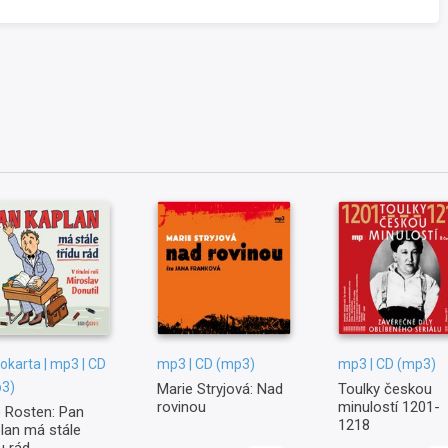
iokarta | mp3 | CD
mp3 | CD (mp3)
mp3 | CD (mp3)
3)
Marie Stryjová: Nad
Toulky českou
rovinou
minulostí 1201-
 Rosten: Pan
1218
lan má stále