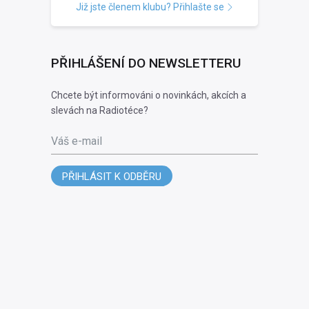
Již jste členem klubu? Přihlašte se
PŘIHLÁŠENÍ DO NEWSLETTERU
Chcete být informováni o novinkách, akcích a
slevách na Radiotéce?
Váš e-mail
PŘIHLÁSIT K ODBĚRU