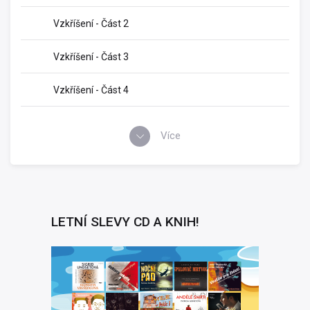
Vzkříšení - Část 2
Vzkříšení - Část 3
Vzkříšení - Část 4
Více
LETNÍ SLEVY CD A KNIH!